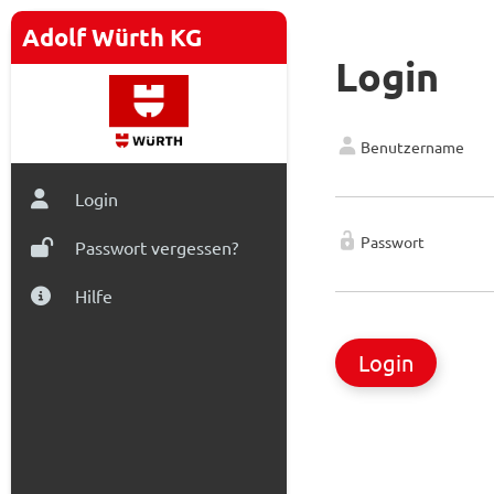
Adolf Würth KG
Login
Benutzername
Login
Passwort
Passwort vergessen?
Hilfe
Login